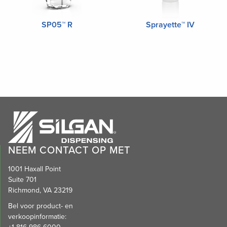
SP05™ R
Sprayette™ IV
NEEM CONTACT OP MET
1001 Haxall Point
Suite 701
Richmond, VA 23219
Bel voor product- en
verkoopinformatie: