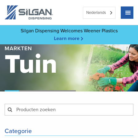
Nederlands
Silgan Dispensing Welcomes Weener Plastics
Learn more
MARKTEN
Tuin
Categorie