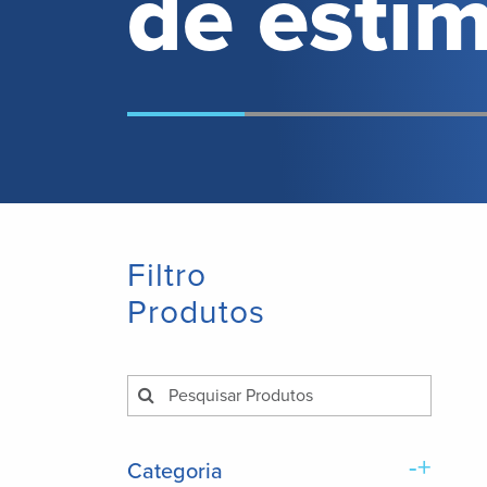
de esti
Filtro
Produtos
-+
Categoria