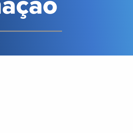
mação