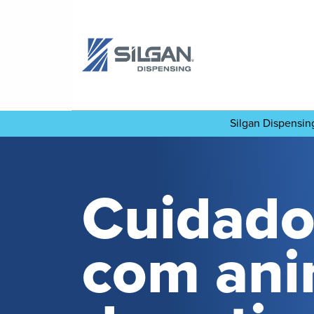
Silgan Dispensi
Cuidado
com ani