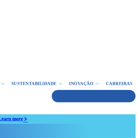
SUSTENTABILIDADE
INOVAÇÃO
CARREIRAS
LABORATÓRIO DE DESENHO 3D
Learn more