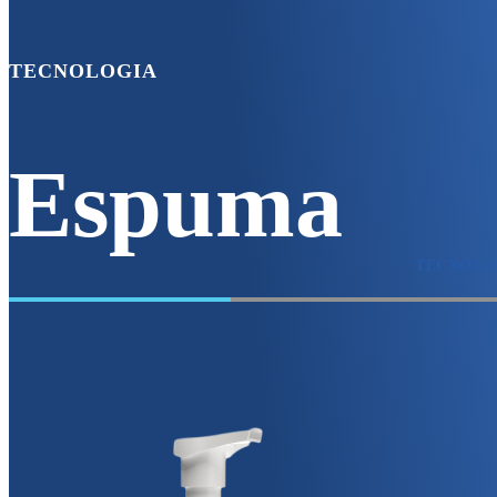
TECNOLOGIA
Espuma
TECNOLO