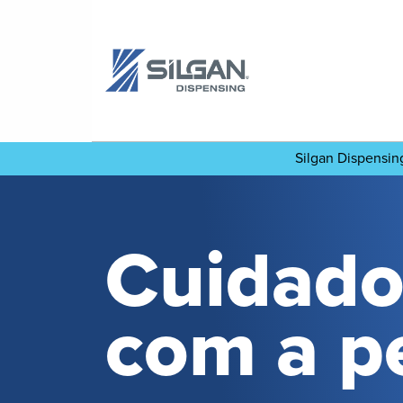
Silgan Dispensi
Cuidado
com a p