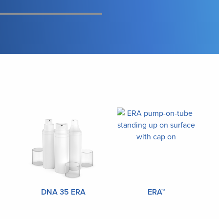
DNA 35 ERA
ERA™