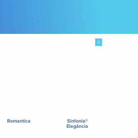
x
Romantica
Sinfonia®
Elegância