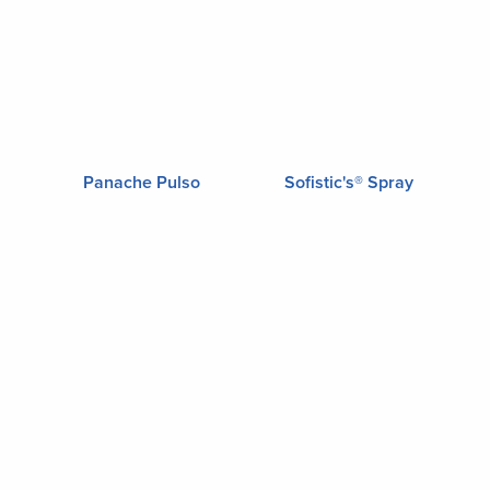
Panache Pulso
Sofistic's® Spray