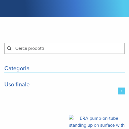
Categoria
Uso finale
x