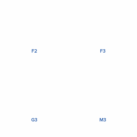
F2
F3
G3
M3