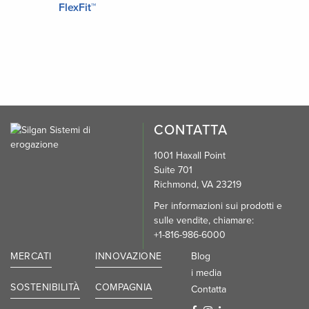
FlexFit™
CONTATTA
1001 Haxall Point
Suite 701
Richmond, VA 23219
Per informazioni sui prodotti e
sulle vendite, chiamare:
+1-816-986-6000
MERCATI
INNOVAZIONE
Blog
i media
SOSTENIBILITÀ
COMPAGNIA
Contatta