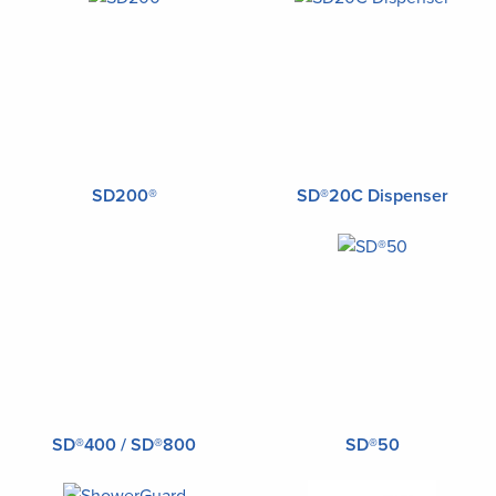
SD200®
SD®20C Dispenser
SD®400 / SD®800
SD®50