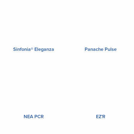
Sinfonia® Eleganza
Panache Pulse
NEA PCR
EZ'R