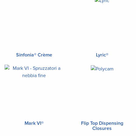
Sinfonia® Crème
Lyric®
Mark VI®
Flip Top Dispensing
Closures