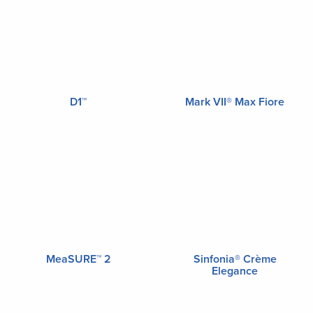
D1™
Mark VII® Max Fiore
MeaSURE™ 2
Sinfonia® Crème
Elegance