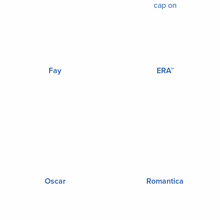
Fay
ERA™
Oscar
Romantica