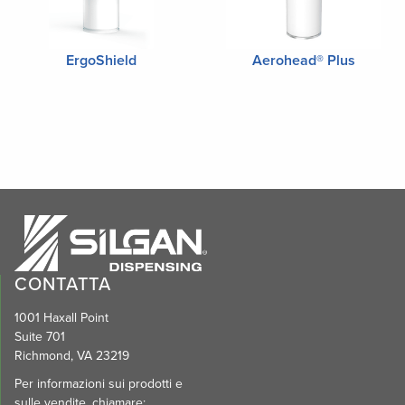
ErgoShield
Aerohead® Plus
CONTATTA
1001 Haxall Point
Suite 701
Richmond, VA 23219
Per informazioni sui prodotti e
sulle vendite, chiamare: