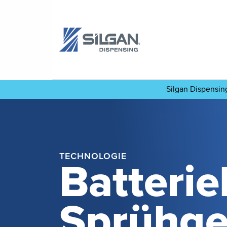
Silgan Dispensi
TECHNOLOGIE
Batterie
Sprühge